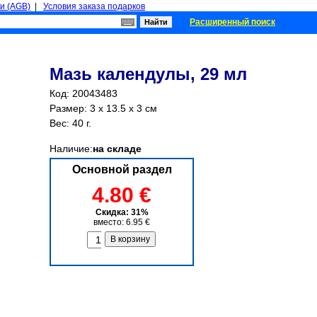
и (AGB)
|
Условия заказа подарков
Расширенный поиск
Мазь календулы, 29 мл
Код: 20043483
Размер: 3 x 13.5 x 3 см
Вес: 40 г.
Наличие:
на складе
Основной раздел
4.80 €
Скидка: 31%
вместо: 6.95 €