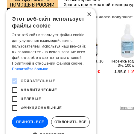
Хранить при комнатной температур
×
С этим товаром часто покупают:
Этот веб-сайт использует
файлы cookie
Этот веб-сайт использует файлы cookie
для улучшения взаимодействия с
пользователем. Используя наш веб-сайт,
вы соглашаетесь на использование всех
файлов cookie в соответствии с нашей
Масло для носа, 10
Перекись во
Политикой в ​​отношении файлов cookie.
мл
3%. 100 
Прочитайте больше
6.35 €
1.2
9.35 €
1.95 €
ОБЯЗАТЕЛЬНЫЕ
АНАЛИТИЧЕСКИЕ
ЦЕЛЕВЫЕ
ФУНКЦИОНАЛЬНЫЕ
Impres
ПРИНЯТЬ ВСЕ
ОТКЛОНИТЬ ВСЕ