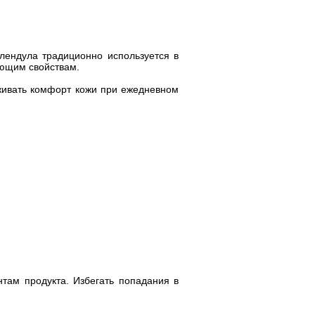
лендула традиционно используется в
ающим свойствам.
рживать комфорт кожи при ежедневном
там продукта. Избегать попадания в