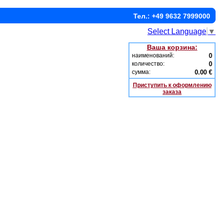
Тел.: +49 9632 7999000
Select Language
▼
Ваша корзина:
наименований:
0
количество:
0
сумма:
0.00 €
Приступить к оформлению
заказа