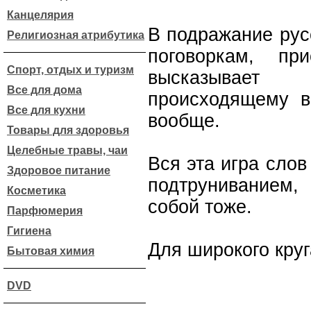
Канцелярия
В подражание рус
Религиозная атрибутика
поговоркам, пр
Спорт, отдых и туризм
высказывае
Все для дома
происходящему 
Все для кухни
вообще.
Товары для здоровья
Целебные травы, чаи
Вся эта игра сло
Здоровое питание
подтруниванием,
Косметика
собой тоже.
Парфюмерия
Гигиена
Для широкого круг
Бытовая химия
DVD