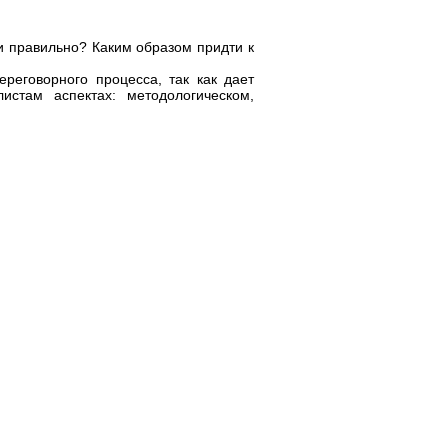
и правильно? Каким образом придти к
реговорного процесса, так как дает
стам аспектах: методологическом,