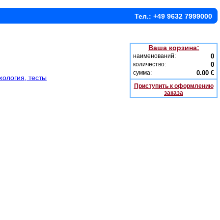
Тел.: +49 9632 7999000
Ваша корзина:
наименований:
0
количество:
0
сумма:
0.00 €
хология, тесты
Приступить к оформлению
заказа