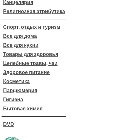
Канцелярия
Религиозная атрибутика
Спорт, отдых и туризм
Все для дома
Все для кухни
Товары для здоровья
Целебные травы, чаи
Здоровое питание
Косметика
Парфюмерия
Гигиена
Бытовая химия
DVD