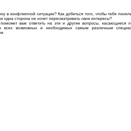
ну в конфликтной ситуации? Как добиться того, чтобы тебя понял
ни одна сторона не хочет пересматривать свои интересы?
поможет вам ответить на эти и другие вопросы, касающиеся пе
о всех возможных и необходимых самым различным специали
ом.