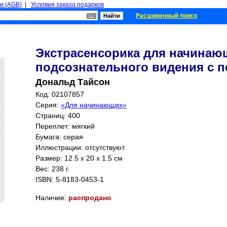
и (AGB)
|
Условия заказа подарков
Расширенный поиск
Экстрасенсорика для начинаю
подсознательного видения с 
Дональд Тайсон
Код: 02107857
Серия:
«Для начинающих»
Страниц:
400
Переплет: мягкий
Бумага: серая
Иллюстрации: отсутствуют
Размер: 12.5 x 20 x 1.5 см
Вес: 238 г.
ISBN:
5-8183-0453-1
Наличие:
распродано