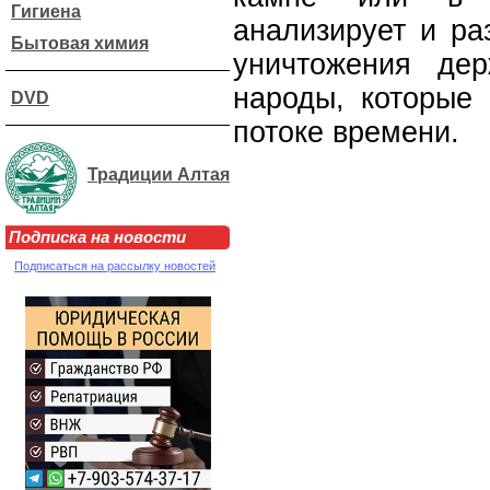
Гигиена
анализирует и ра
Бытовая химия
уничтожения де
народы, которые
DVD
потоке времени.
Традиции Алтая
Подписка на новости
Подписаться на рассылку новостей