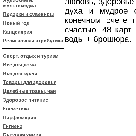
любовь, здоровье
Аудиокниги,
мультимедиа
духа и мудрое 
Подарки и сувениры
конечном счете 
Новый год
счастью. 48 карт
Канцелярия
воды + брошюра.
Религиозная атрибутика
Спорт, отдых и туризм
Все для дома
Все для кухни
Товары для здоровья
Целебные травы, чаи
Здоровое питание
Косметика
Парфюмерия
Гигиена
Бытовая химия