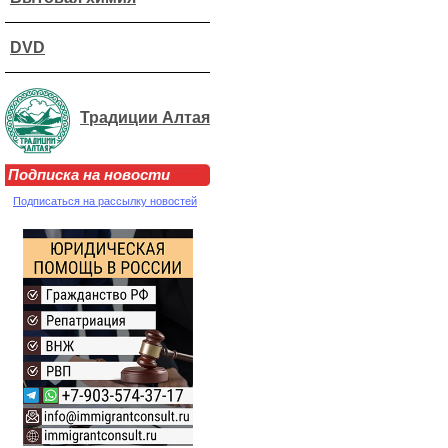
DVD
Традиции Алтая
Подписка на новости
Подписаться на рассылку новостей