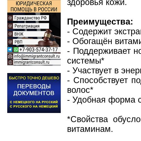
здоровья кожи.
Преимущества:
- Содержит экстр
- Обогащён витам
- Поддерживает н
системы*
- Участвует в эне
- Способствует п
волос*
- Удобная форма 
*Свойства обусл
витаминам.