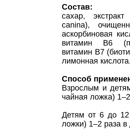
Состав:
сахар, экстрак
canina), очище
аскорбиновая кис
витамин B6 (пи
витамин B7 (биоти
лимонная кислота
Способ примене
Взрослым и детям
чайная ложка) 1–2
Детям от 6 до 12
ложки) 1–2 раза в