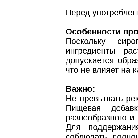
Перед употреблен
Особенности про
Поскольку сиро
ингредиенты рас
допускается обра
что не влияет на 
Важно:
Не превышать рек
Пищевая добав
разнообразного и
Для поддержани
соблюдать полно