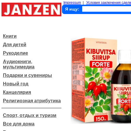
Impressum
|
Условия заключения сделк
Я ищу:
Книги
Для детей
Рукоделие
Аудиокниги,
мультимедиа
Подарки и сувениры
Новый год
Канцелярия
Религиозная атрибутика
Спорт, отдых и туризм
Все для дома