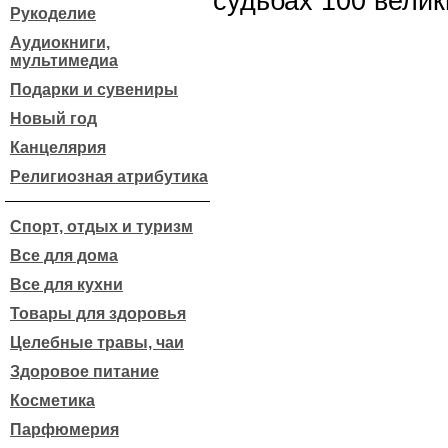
судьбах 100 велик
Рукоделие
Аудиокниги,
мультимедиа
Подарки и сувениры
Новый год
Канцелярия
Религиозная атрибутика
Спорт, отдых и туризм
Все для дома
Все для кухни
Товары для здоровья
Целебные травы, чаи
Здоровое питание
Косметика
Парфюмерия