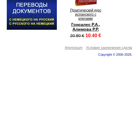
Практический курс
испанского с
ключами
Гонсалес Р.А.,
Алимова Р.Р.
10.40 €
20.80 €
Impressum
Условия заключения сделк
Copyright © 2006-2026.