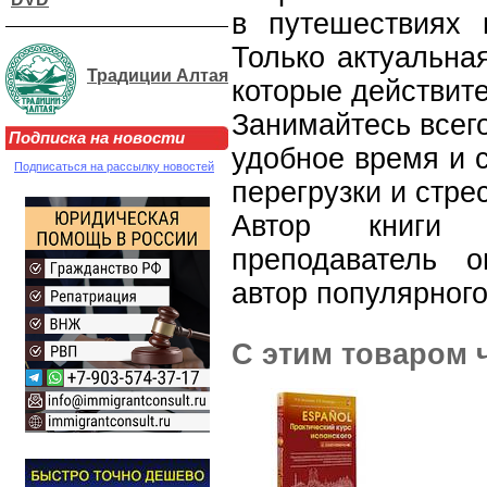
в путешествиях
Только актуальна
Традиции Алтая
которые действите
Занимайтесь всего
Подписка на новости
удобное время и 
Подписаться на рассылку новостей
перегрузки и стре
Автор книги
преподаватель 
автор популярного
С этим товаром 