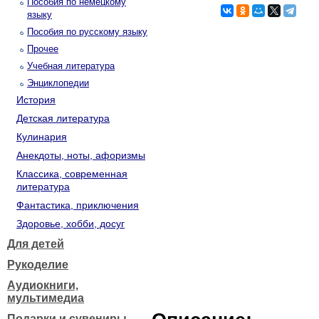
Пособия по немецкому
языку
Пособия по русскому языку
Прочее
Учебная литература
Энциклопедии
История
Детская литература
Кулинария
Анекдоты, ноты, афоризмы
Классика, современная
литература
Фантастика, приключения
Здоровье, хобби, досуг
Для детей
Рукоделие
Аудиокниги,
мультимедиа
Подарки и сувениры