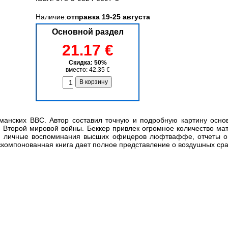
Наличие:
отправка 19-25 августа
Основной раздел
21.17 €
Скидка: 50%
вместо: 42.35 €
манских ВВС. Автор составил точную и подробную картину осно
й Второй мировой войны. Беккер привлек огромное количество м
н, личные воспоминания высших офицеров люфтваффе, отчеты о
скомпонованная книга дает полное представление о воздушных ср