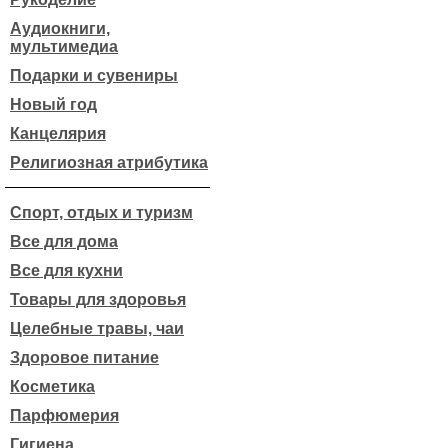
Аудиокниги,
мультимедиа
Подарки и сувениры
Новый год
Канцелярия
Религиозная атрибутика
Спорт, отдых и туризм
Все для дома
Все для кухни
Товары для здоровья
Целебные травы, чаи
Здоровое питание
Косметика
Парфюмерия
Гигиена