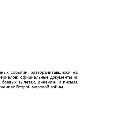
вных событий, разворачивавшихся на
атериалов: официальные документы из
 боевых вылетах, дневники и письма
ажениях Второй мировой войны.