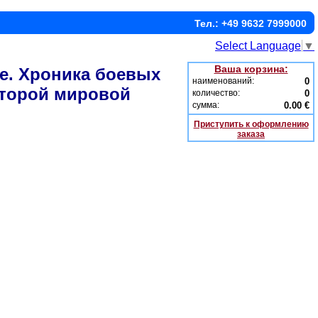
Тел.: +49 9632 7999000
Select Language
▼
Ваша корзина:
. Хроника боевых
наименований:
0
Второй мировой
количество:
0
сумма:
0.00 €
Приступить к оформлению
заказа