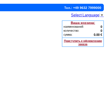
Тел.: +49 9632 7999000
Select Language
▼
Ваша корзина:
наименований:
0
количество:
0
сумма:
0.00 €
Приступить к оформлению
заказа