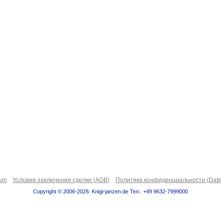
sum
Условия заключения сделки (AGB)
Политика конфиденциальности (Date
Copyright © 2006-2026. Knigi-janzen.de Тел.: +49 9632-7999000