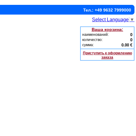
Тел.: +49 9632 7999000
Select Language
▼
Ваша корзина:
наименований:
0
количество:
0
сумма:
0.00 €
Приступить к оформлению
заказа