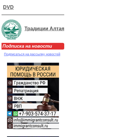
DVD
Традиции Алтая
Подписка на новости
Подписаться на рассылку новостей