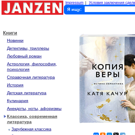
Impressum
|
Условия заключения сделк
Я ищу:
Книги
Новинки
Детективы, триллеры
Любовный роман
Астрология, философия,
психология
Справочная литература
История
Детская литература
Кулинария
Анекдоты, ноты, афоризмы
Классика, современная
литература
Зарубежная классика