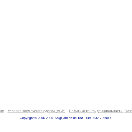
sum
Условия заключения сделки (AGB)
Политика конфиденциальности (Date
Copyright © 2006-2026. Knigi-janzen.de Тел.: +49 9632-7999000