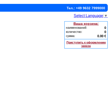
Тел.: +49 9632 7999000
Select Language
▼
Ваша корзина:
наименований:
0
количество:
0
сумма:
0.00 €
Приступить к оформлению
заказа