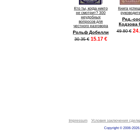
Кто ты, когда никто
Книга успеш
не смотрит? 300
руководит
неудобных
Ред.-сос
вопросов для
Кодзова 
честного разговора
24.
49.80 €
Рольф Добелли
15.17 €
30.35 €
Impressum
Условия заключения сделк
Copyright © 2006-2026.