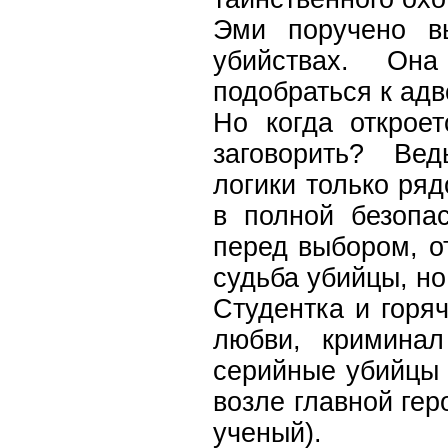
Эми поручено в
убийствах. Он
подобраться к адв
Но когда открое
заговорить? Ве
логики только ряд
в полной безопас
перед выбором, от
судьба убийцы, н
Студентка и горяч
любви, кримина
серийные убийцы 
возле главной гер
ученый).