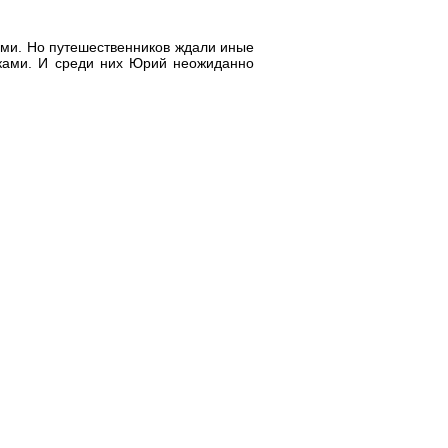
ями. Но путешественников ждали иные
иками. И среди них Юрий неожиданно