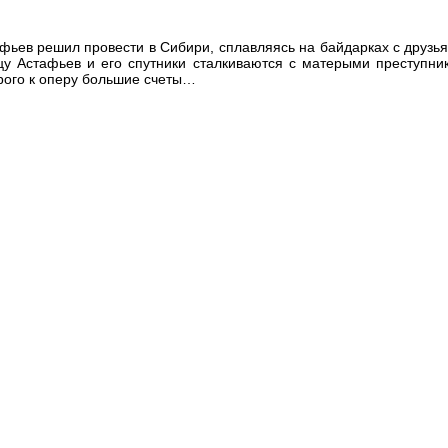
фьев решил провести в Сибири, сплавляясь на байдарках с друзь
цу Астафьев и его спутники сталкиваются с матерыми преступн
орого к оперу большие счеты…