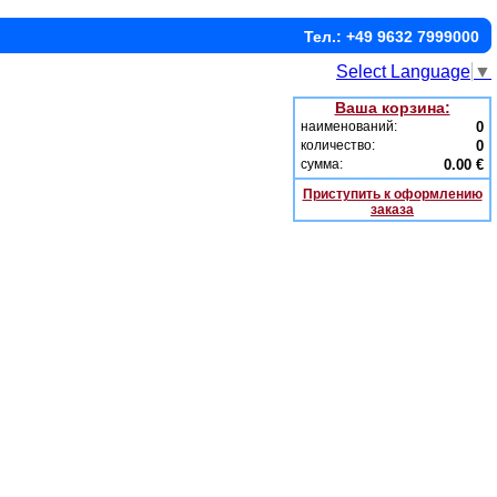
Тел.: +49 9632 7999000
Select Language
▼
Ваша корзина:
наименований:
0
количество:
0
сумма:
0.00 €
Приступить к оформлению
заказа