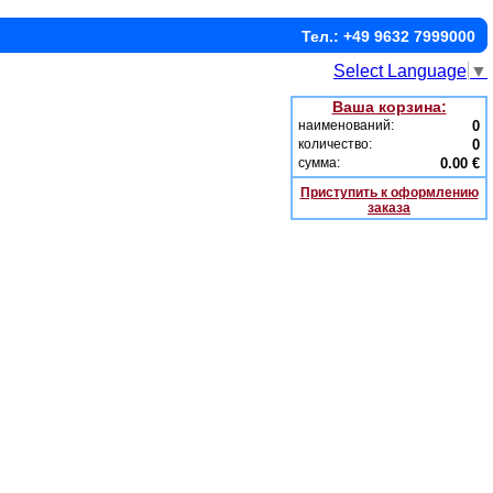
Тел.: +49 9632 7999000
Select Language
▼
Ваша корзина:
наименований:
0
количество:
0
сумма:
0.00 €
Приступить к оформлению
заказа