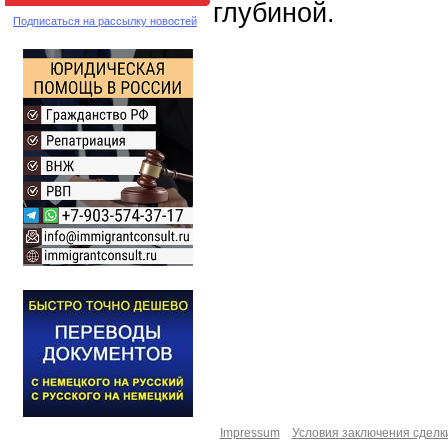
глубиной.
Подписаться на рассылку новостей
Impressum
Условия заключения сделк