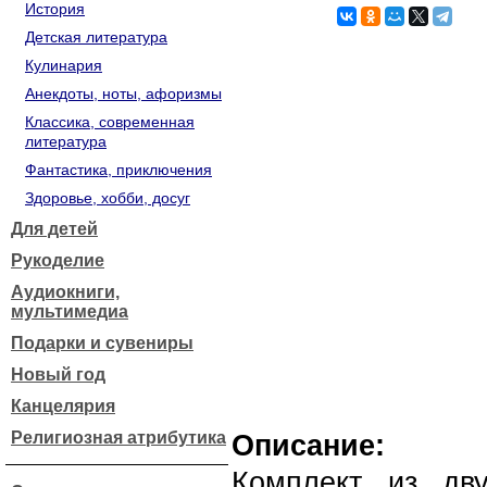
История
Детская литература
Кулинария
Анекдоты, ноты, афоризмы
Классика, современная
литература
Фантастика, приключения
Здоровье, хобби, досуг
Для детей
Рукоделие
Аудиокниги,
мультимедиа
Подарки и сувениры
Новый год
Канцелярия
Религиозная атрибутика
Описание:
Комплект из дв