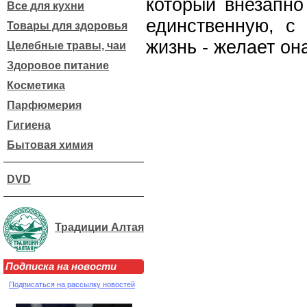
который внезапно
Все для кухни
единственную, с
Товары для здоровья
жизнь - желает он
Целебные травы, чаи
Здоровое питание
Косметика
Парфюмерия
Гигиена
Бытовая химия
DVD
Традиции Алтая
Подписка на новости
Подписаться на рассылку новостей