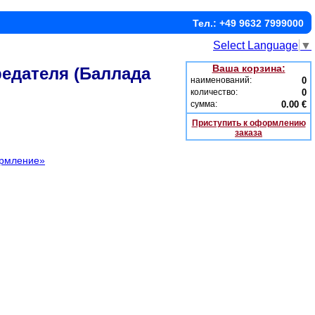
Тел.: +49 9632 7999000
Select Language
▼
Ваша корзина:
редателя (Баллада
наименований:
0
количество:
0
сумма:
0.00 €
Приступить к оформлению
заказа
ормление»