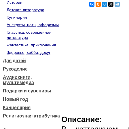
История
Детская литература
Кулинария
Анекдоты, ноты, афоризмы
Классика, современная
литература
Фантастика, приключения
Здоровье, хобби, досуг
Для детей
Рукоделие
Аудиокниги,
мультимедиа
Подарки и сувениры
Новый год
Канцелярия
Религиозная атрибутика
Описание: