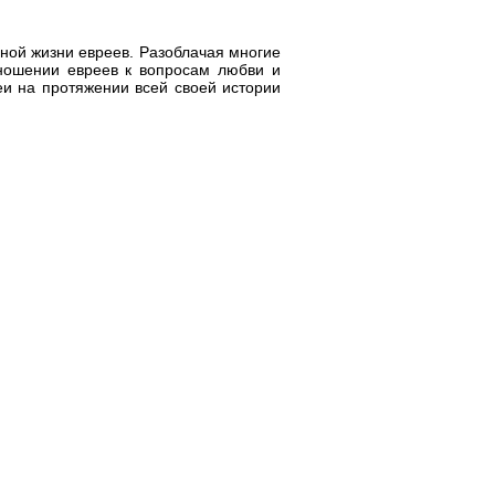
ной жизни евреев. Разоблачая многие
тношении евреев к вопросам любви и
еи на протяжении всей своей истории