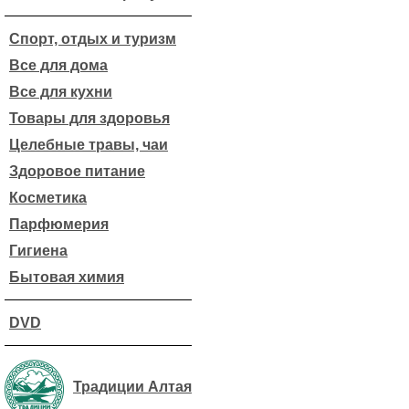
Спорт, отдых и туризм
Все для дома
Все для кухни
Товары для здоровья
Целебные травы, чаи
Здоровое питание
Косметика
Парфюмерия
Гигиена
Бытовая химия
DVD
Традиции Алтая