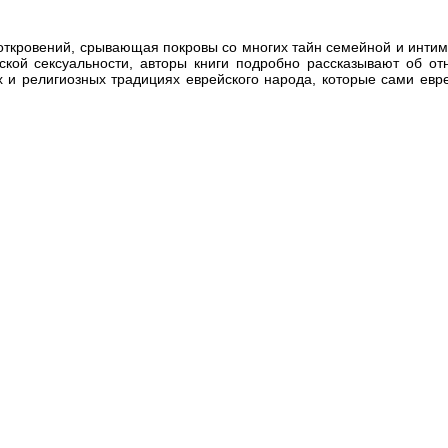
ткровений, срывающая покровы со многих тайн семейной и интим
ской сексуальности, авторы книги подробно рассказывают об о
х и религиозных традициях еврейского народа, которые сами евр