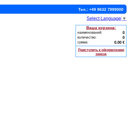
Тел.: +49 9632 7999000
Select Language
▼
Ваша корзина:
наименований:
0
количество:
0
сумма:
0.00 €
Приступить к оформлению
заказа