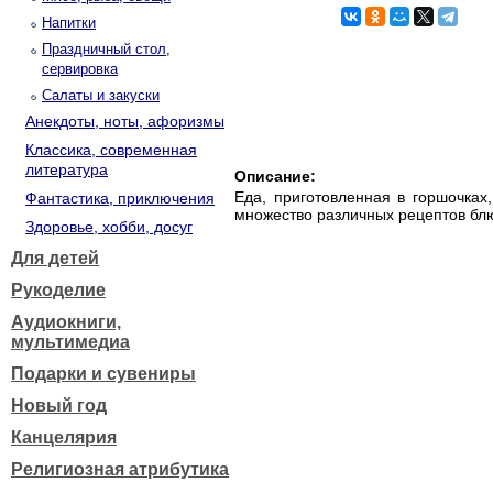
Напитки
Праздничный стол,
сервировка
Салаты и закуски
Анекдоты, ноты, афоризмы
Классика, современная
литература
Описание:
Еда, приготовленная в горшочках,
Фантастика, приключения
множество различных рецептов блюд
Здоровье, хобби, досуг
Для детей
Рукоделие
Аудиокниги,
мультимедиа
Подарки и сувениры
Новый год
Канцелярия
Религиозная атрибутика