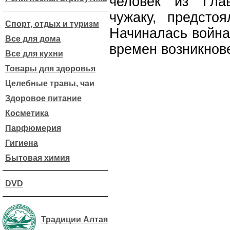
человек из Гла
чужаку, предсто
Спорт, отдых и туризм
Начиналась война
Все для дома
времен возникнов
Все для кухни
Товары для здоровья
Целебные травы, чаи
Здоровое питание
Косметика
Парфюмерия
Гигиена
Бытовая химия
DVD
Традиции Алтая