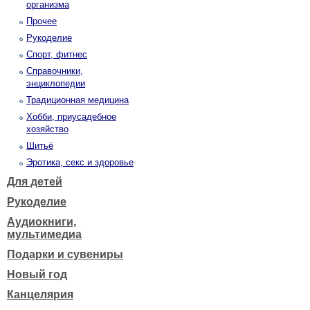
организма
Прочее
Рукоделие
Спорт, фитнес
Справочники,
энциклопедии
Традиционная медицина
Хобби, приусадебное
хозяйство
Шитьё
Эротика, секс и здоровье
Для детей
Рукоделие
Аудиокниги,
мультимедиа
Подарки и сувениры
Новый год
Канцелярия