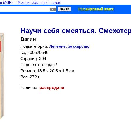
и (AGB)
|
Условия заказа подарков
Расширенный поиск
Научи себя смеяться. Смехоте
Вагин
Подкатегории:
Лечение, знахарство
Код: 00520546
Страниц:
304
Переплет: твердый
Размер: 13.5 x 20.5 x 1.5 см
Вес: 272 г.
Наличие:
распродано