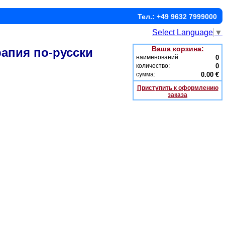
Тел.: +49 9632 7999000
Select Language
▼
Ваша корзина:
рапия по-русски
наименований:
0
количество:
0
сумма:
0.00 €
Приступить к оформлению
заказа