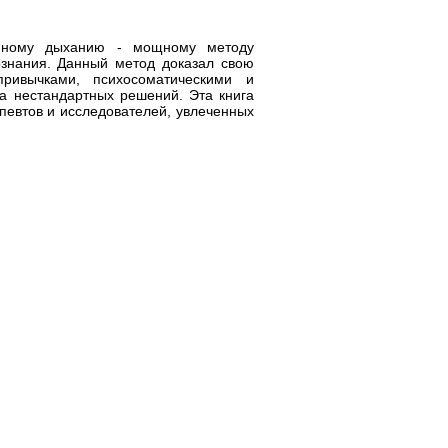
опному дыханию - мощному методу
знания. Данный метод доказал свою
ривычками, психосоматическими и
а нестандартных решений. Эта книга
апевтов и исследователей, увлеченных