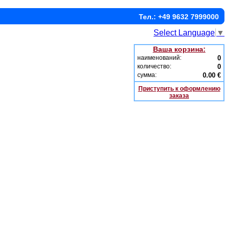
Тел.: +49 9632 7999000
Select Language
▼
Ваша корзина:
наименований:
0
количество:
0
сумма:
0.00 €
Приступить к оформлению
заказа