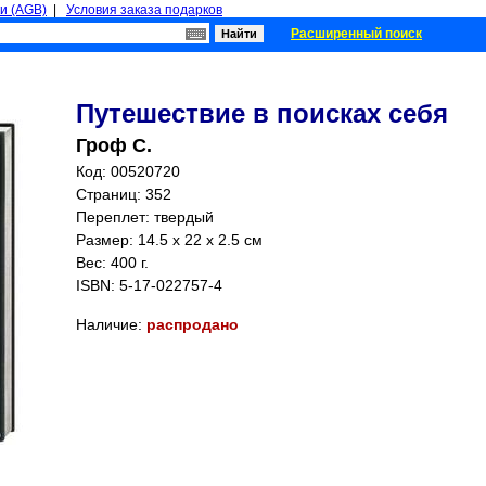
и (AGB)
|
Условия заказа подарков
Расширенный поиск
Путешествие в поисках себя
Гроф С.
Код: 00520720
Страниц:
352
Переплет: твердый
Размер: 14.5 x 22 x 2.5 см
Вес: 400 г.
ISBN:
5-17-022757-4
Наличие:
распродано