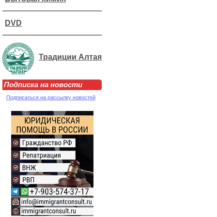
DVD
Традиции Алтая
Подписка на новости
Подписаться на рассылку новостей