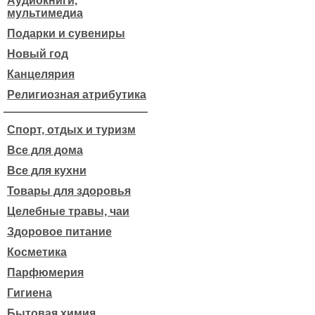
Аудиокниги,
мультимедиа
Подарки и сувениры
Новый год
Канцелярия
Религиозная атрибутика
Спорт, отдых и туризм
Все для дома
Все для кухни
Товары для здоровья
Целебные травы, чаи
Здоровое питание
Косметика
Парфюмерия
Гигиена
Бытовая химия