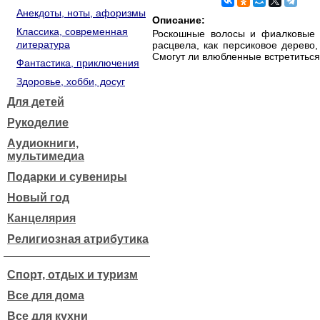
Анекдоты, ноты, афоризмы
Описание:
Классика, современная
Роскошные волосы и фиалковые г
литература
расцвела, как персиковое дерево
Смогут ли влюбленные встретиться
Фантастика, приключения
Здоровье, хобби, досуг
Для детей
Рукоделие
Аудиокниги,
мультимедиа
Подарки и сувениры
Новый год
Канцелярия
Религиозная атрибутика
Спорт, отдых и туризм
Все для дома
Все для кухни