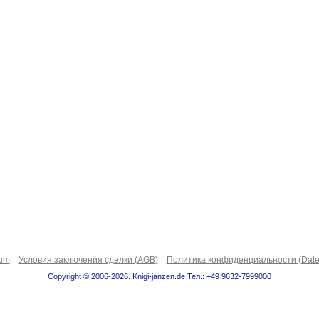
sum
Условия заключения сделки (AGB)
Политика конфиденциальности (Date
Copyright © 2006-2026. Knigi-janzen.de Тел.: +49 9632-7999000