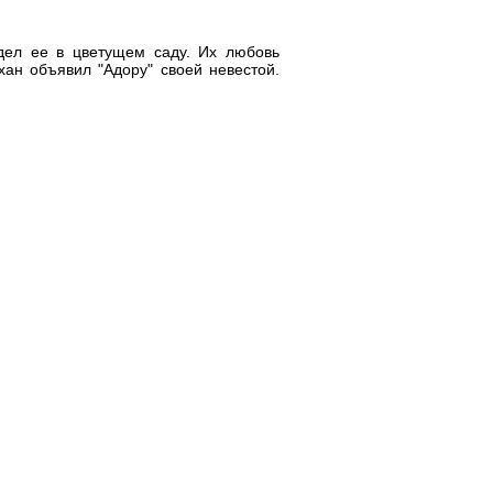
дел ее в цветущем саду. Их любовь
хан объявил "Адору" своей невестой.