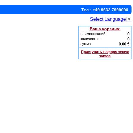
Тел.: +49 9632 7999000
Select Language
▼
Ваша корзина:
наименований:
0
количество:
0
сумма:
0.00 €
Приступить к оформлению
заказа