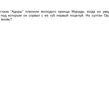
лаза "Адоры" пленили молодого принца Мурада, когда он уви
, под которым он сорвал с ее губ первый поцелуй. Но султан Ор
 вновь?