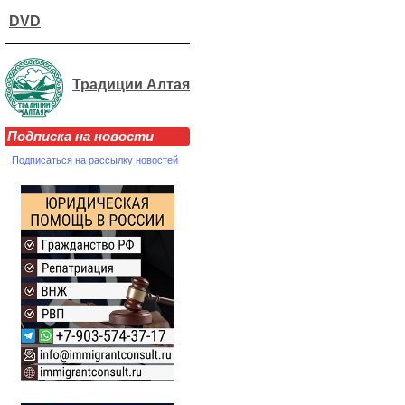
DVD
Традиции Алтая
Подписка на новости
Подписаться на рассылку новостей