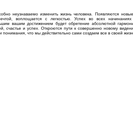
обно неузнаваемо изменить жизнь человека. Появляются новые 
ечтой, воплощается с легкостью. Успех во всех начинаниях 
ьшим вашим достижением будет обретение абсолютной гармони
й, счастье и успех. Откроются пути к совершенно новому виден
 и понимания, что мы действительно сами создаем все в своей жизн