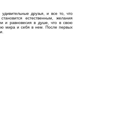
удивительные друзья, и все то, что
становится естественным, желания
и и равновесия в душе, что в свою
ию мира и себя в нем. После первых
и.