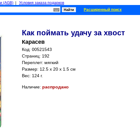
и (AGB)
|
Условия заказа подарков
Расширенный поиск
Как поймать удачу за хвост
Карасев
Код: 00521543
Страниц:
192
Переплет: мягкий
Размер: 12.5 x 20 x 1.5 см
Вес: 124 г.
Наличие:
распродано