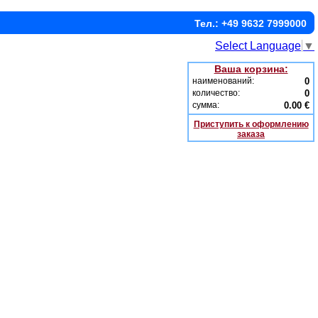
Тел.: +49 9632 7999000
Select Language
▼
Ваша корзина:
наименований:
0
количество:
0
сумма:
0.00 €
Приступить к оформлению
заказа