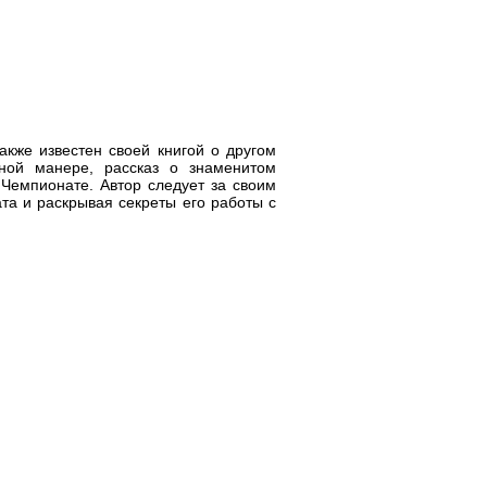
акже известен своей книгой о другом
ьной манере, рассказ о знаменитом
 Чемпионате. Автор следует за своим
ата и раскрывая секреты его работы с