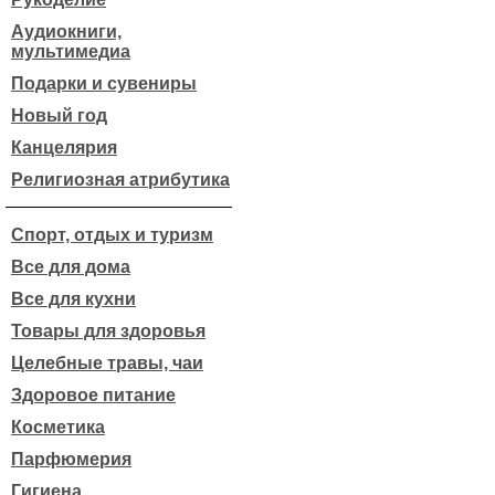
Аудиокниги,
мультимедиа
Подарки и сувениры
Новый год
Канцелярия
Религиозная атрибутика
Спорт, отдых и туризм
Все для дома
Все для кухни
Товары для здоровья
Целебные травы, чаи
Здоровое питание
Косметика
Парфюмерия
Гигиена