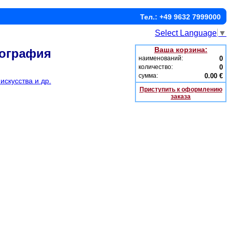
Тел.: +49 9632 7999000
Select Language
▼
Ваша корзина:
иография
наименований:
0
количество:
0
сумма:
0.00 €
скусства и др.
Приступить к оформлению
заказа