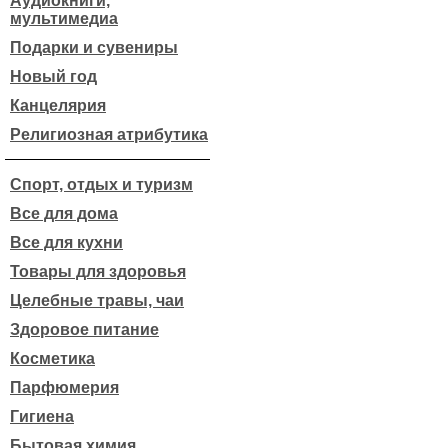
Аудиокниги,
мультимедиа
Подарки и сувениры
Новый год
Канцелярия
Религиозная атрибутика
Спорт, отдых и туризм
Все для дома
Все для кухни
Товары для здоровья
Целебные травы, чаи
Здоровое питание
Косметика
Парфюмерия
Гигиена
Бытовая химия