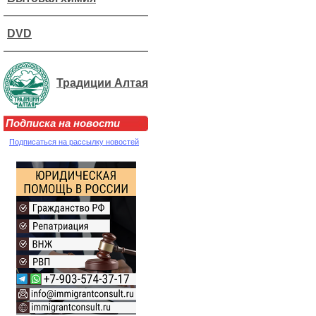
DVD
Традиции Алтая
Подписка на новости
Подписаться на рассылку новостей