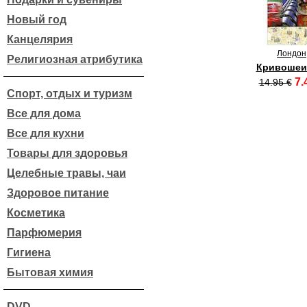
Новый год
Канцелярия
Лондон
Религиозная атрибутика
Кривошеин
7.
14.95 €
Спорт, отдых и туризм
Все для дома
Все для кухни
Товары для здоровья
Целебные травы, чаи
Здоровое питание
Косметика
Парфюмерия
Гигиена
Бытовая химия
DVD