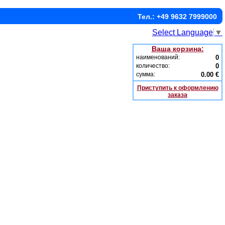
Тел.: +49 9632 7999000
Select Language
▼
Ваша корзина:
наименований:
0
количество:
0
сумма:
0.00 €
Приступить к оформлению
заказа