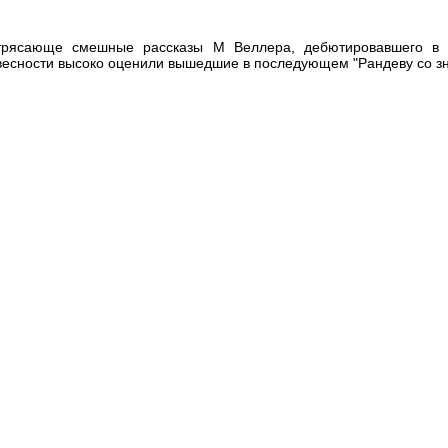
рясающе смешные рассказы М Веллера, дебютировавшего в с
весности высоко оценили вышедшие в последующем "Рандеву со зн