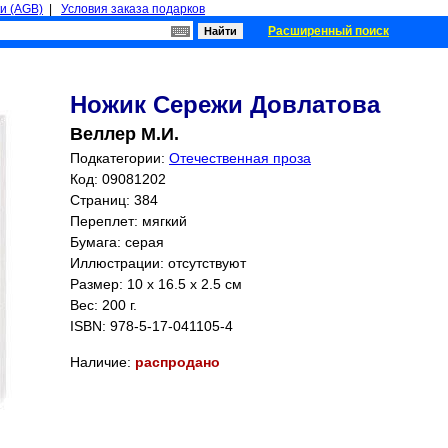
и (AGB)
|
Условия заказа подарков
Расширенный поиск
Ножик Сережи Довлатова
Веллер М.И.
Подкатегории:
Отечественная проза
Код: 09081202
Страниц:
384
Переплет: мягкий
Бумага: серая
Иллюстрации: отсутствуют
Размер: 10 x 16.5 x 2.5 см
Вес: 200 г.
ISBN:
978-5-17-041105-4
Наличие:
распродано