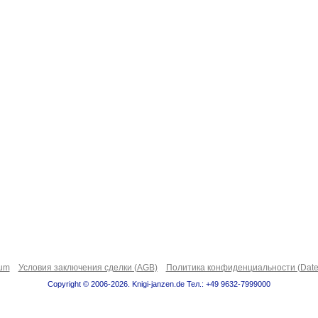
sum
Условия заключения сделки (AGB)
Политика конфиденциальности (Date
Copyright © 2006-2026. Knigi-janzen.de Тел.: +49 9632-7999000