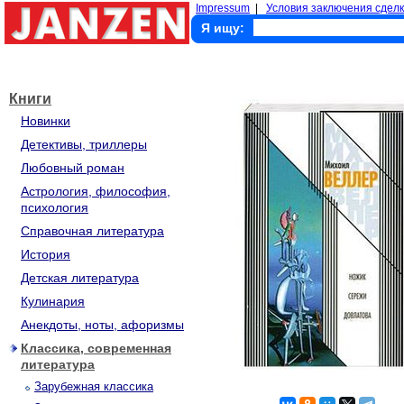
Impressum
|
Условия заключения сделк
Я ищу:
Книги
Новинки
Детективы, триллеры
Любовный роман
Астрология, философия,
психология
Справочная литература
История
Детская литература
Кулинария
Анекдоты, ноты, афоризмы
Классика, современная
литература
Зарубежная классика