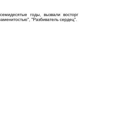
емидесятые годы, вызвали восторг
аменитостью", "Разбиватель сердец".