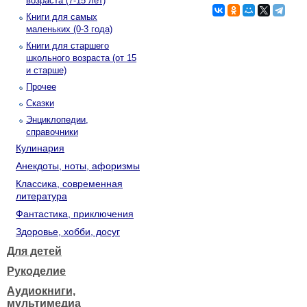
возраста (7-15 лет)
Книги для самых
маленьких (0-3 года)
Книги для старшего
школьного возраста (от 15
и старше)
Прочее
Сказки
Энциклопедии,
справочники
Кулинария
Анекдоты, ноты, афоризмы
Классика, современная
литература
Фантастика, приключения
Здоровье, хобби, досуг
Для детей
Рукоделие
Аудиокниги,
мультимедиа