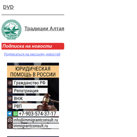
DVD
Традиции Алтая
Подписка на новости
Подписаться на рассылку новостей