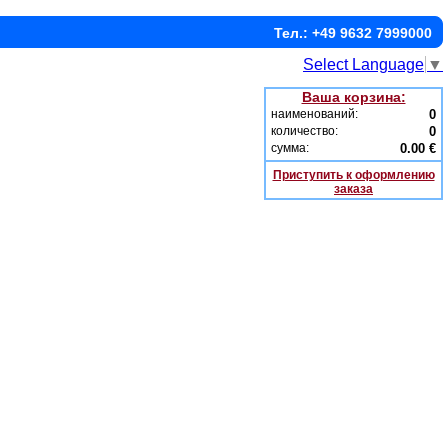
Тел.: +49 9632 7999000
Select Language
▼
Ваша корзина:
наименований:
0
количество:
0
сумма:
0.00 €
Приступить к оформлению
заказа