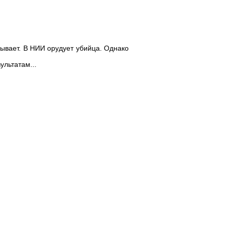
ывает. В НИИ орудует убийца. Однако
льтатам...