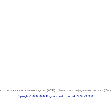
sum
Условия заключения сделки (AGB)
Политика конфиденциальности (Date
Copyright © 2006-2026. Knigi-janzen.de Тел.: +49 9632-7999000