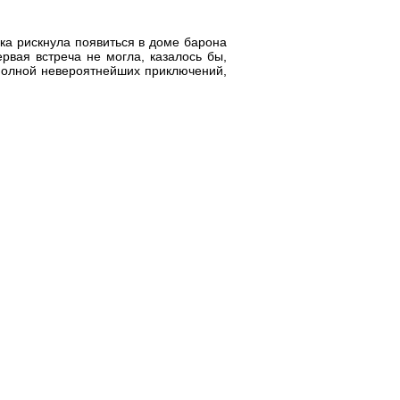
ка рискнула появиться в доме барона
рвая встреча не могла, казалось бы,
 полной невероятнейших приключений,