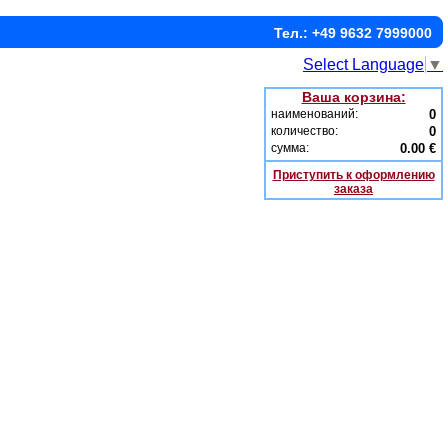
Тел.: +49 9632 7999000
Select Language
▼
Ваша корзина:
наименований:
0
количество:
0
сумма:
0.00 €
Приступить к оформлению
заказа