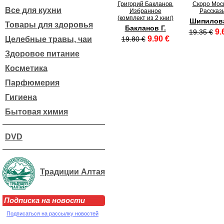
Григорий Бакланов.
Скоро Моск
Все для кухни
Избранное
Рассказ
(комплект из 2 книг)
Шипилова
Товары для здоровья
Бакланов Г.
9.
19.35 €
9.90 €
Целебные травы, чаи
19.80 €
Здоровое питание
Косметика
Парфюмерия
Гигиена
Бытовая химия
DVD
Традиции Алтая
Подписка на новости
Подписаться на рассылку новостей