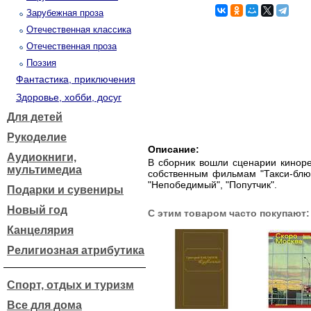
Зарубежная проза
Отечественная классика
Отечественная проза
Поэзия
Фантастика, приключения
Здоровье, хобби, досуг
Для детей
Рукоделие
Описание:
Аудиокниги,
В сборник вошли сценарии киноре
мультимедиа
собственным фильмам "Такси-блюз"
"Непобедимый", "Попутчик".
Подарки и сувениры
Новый год
С этим товаром часто покупают:
Канцелярия
Религиозная атрибутика
Спорт, отдых и туризм
Все для дома