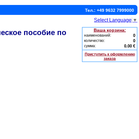
Тел.: +49 9632 7999000
Select Language
▼
Ваша корзина:
ческое пособие по
наименований:
0
количество:
0
сумма:
0.00 €
Приступить к оформлению
заказа