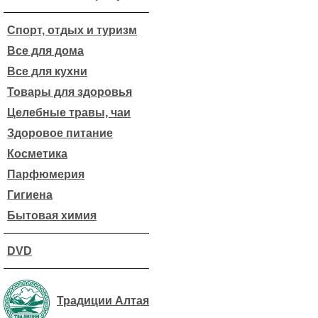
Спорт, отдых и туризм
Все для дома
Все для кухни
Товары для здоровья
Целебные травы, чаи
Здоровое питание
Косметика
Парфюмерия
Гигиена
Бытовая химия
DVD
Традиции Алтая