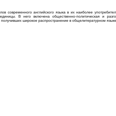
лов современного английского языка в их наиболее употребител
единицы. В него включена общественно-политическая и разго
, получивших широкое распространение в общелитературном языке