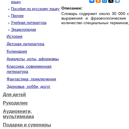
языку
Описание:
Пособия по русскому языку
Словарь содержит около 30 000 с
Прочее
выражения и фразеологические 
Учебная литература
количество специальных терминов
Энциклопедии
История
Детская литература
Кулинария
Анекдоты, ноты, афоризмы
Классика, современная
литература
Фантастика, приключения
Здоровье, хобби, досуг
Для детей
Рукоделие
Аудиокниги,
мультимедиа
Подарки и сувениры