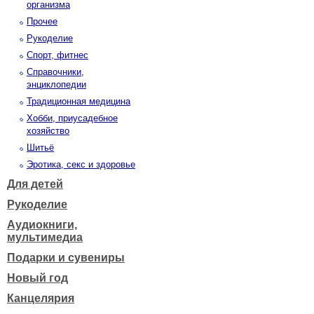
организма
Прочее
Рукоделие
Спорт, фитнес
Справочники,
энциклопедии
Традиционная медицина
Хобби, приусадебное
хозяйство
Шитьё
Эротика, секс и здоровье
Для детей
Рукоделие
Аудиокниги,
мультимедиа
Подарки и сувениры
Новый год
Канцелярия