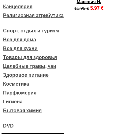
Маневич И.
Канцелярия
5.97 €
11.95 €
Религиозная атрибутика
Спорт, отдых и туризм
Все для дома
Все для кухни
Товары для здоровья
Целебные травы, чаи
Здоровое питание
Косметика
Парфюмерия
Гигиена
Бытовая химия
DVD