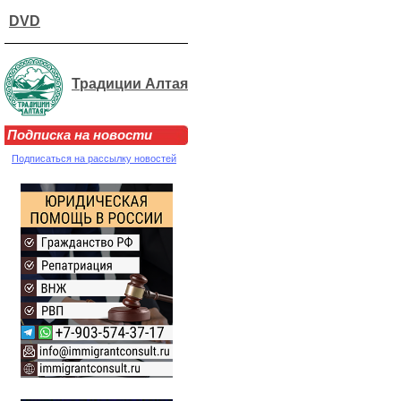
DVD
Традиции Алтая
Подписка на новости
Подписаться на рассылку новостей