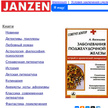
Impressum
|
Условия заключения сделк
Я ищу:
Книги
Новинки
Детективы, триллеры
Любовный роман
Астрология, философия,
психология
Справочная литература
История
Детская литература
Кулинария
Анекдоты, ноты, афоризмы
Классика, современная
литература
Фантастика, приключения