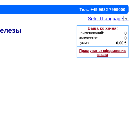
Тел.: +49 9632 7999000
Select Language
▼
Ваша корзина:
железы
наименований:
0
количество:
0
сумма:
0.00 €
Приступить к оформлению
заказа