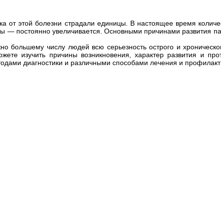
ека от этой болезни страдали единицы. В настоящее время колич
ы — постоянно увеличивается. Основными причинами развития па
но большему числу людей всю серьезность острого и хроническог
ожете изучить причины возникновения, характер развития и про
одами диагностики и различными способами лечения и профилакт