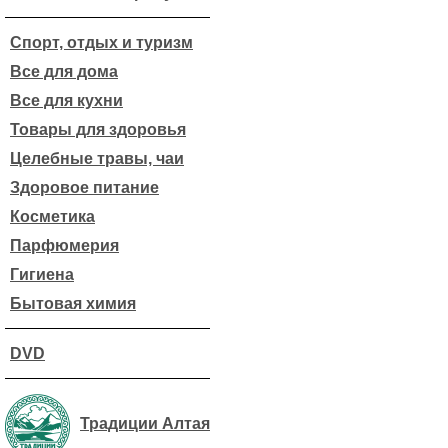
Спорт, отдых и туризм
Все для дома
Все для кухни
Товары для здоровья
Целебные травы, чаи
Здоровое питание
Косметика
Парфюмерия
Гигиена
Бытовая химия
DVD
Традиции Алтая