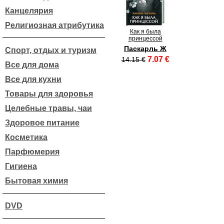
Канцелярия
Религиозная атрибутика
Как я была
принцессой
Паскарль Ж
Спорт, отдых и туризм
7.07 €
14.15 €
Все для дома
Все для кухни
Товары для здоровья
Целебные травы, чаи
Здоровое питание
Косметика
Парфюмерия
Гигиена
Бытовая химия
DVD