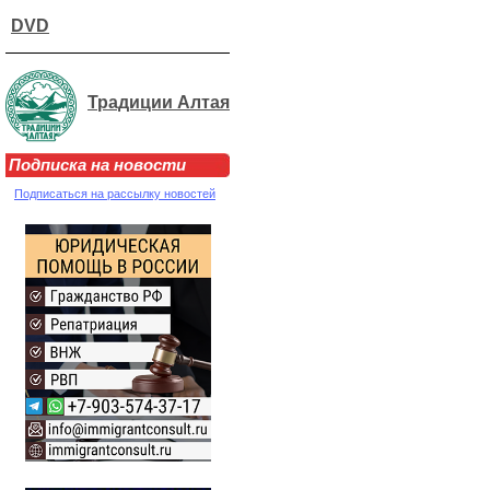
DVD
Традиции Алтая
Подписка на новости
Подписаться на рассылку новостей