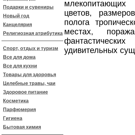
млекопитающих
Подарки и сувениры
цветов, размеро
Новый год
полога тропичес
Канцелярия
местах, пораж
Религиозная атрибутика
фантастических
Спорт, отдых и туризм
удивительных сущ
Все для дома
Все для кухни
Товары для здоровья
Целебные травы, чаи
Здоровое питание
Косметика
Парфюмерия
Гигиена
Бытовая химия