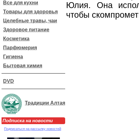
Все для кухни
Юлия. Она испол
Товары для здоровья
чтобы скомпромет
Целебные травы, чаи
Здоровое питание
Косметика
Парфюмерия
Гигиена
Бытовая химия
DVD
Традиции Алтая
Подписка на новости
Подписаться на рассылку новостей