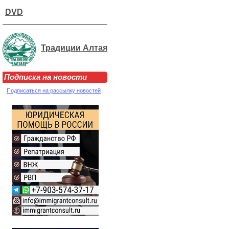
DVD
Традиции Алтая
Подписка на новости
Подписаться на рассылку новостей